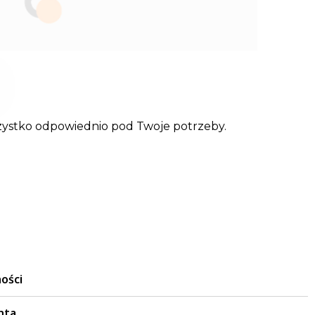
szystko odpowiednio pod Twoje potrzeby.
ości
nta