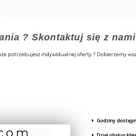
ania ? Skontaktuj się z nami
Może potrzebujesz indywidualnej oferty ? Dobierzemy w
Godziny dostępn
Dział obsług klie