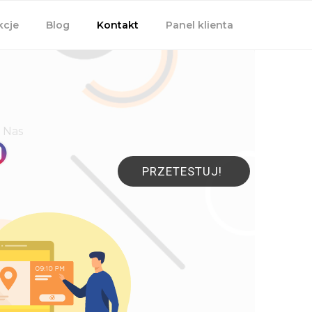
kcje
Blog
Kontakt
Panel klienta
 Nas
PRZETESTUJ!